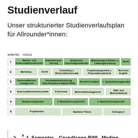
Studienverlauf
Unser strukturierter Studienverlaufsplan
für Allrounder*innen:
1. Semester – Grundlagen BWL, Medien-