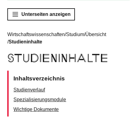
Unterseiten anzeigen
Sie befinden sich hier:
Wirtschaftswissenschaften
Studium
Übersicht
Studieninhalte
Studieninhalte
Inhaltsverzeichnis
Studienverlauf
Spezialisierungsmodule
Wichtige Dokumente