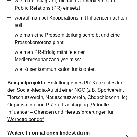
wie man Instagram, TikTok, Facebook & Co. in
Public Relations (PR) einsetzt
worauf man bei Kooperations mit Influencern achten
soll
wie man eine Pressemitteilung schreibt und eine
Pressekonferenz plant
wie man PR-Erfolg mithilfe einer
Medienresonanzanalyse misst
wie Krisenkommunikation funktioniert
Beispielprojekte
: Erstellung eines PR-Konzeptes für
den Social-Media-Auftritt einer NGO (z.B. Sportverein,
Tierschutzverein, Naturschutzverein, Obdachlosenhilfe),
Organisation und PR zur
Fachtagung „Virtuelle
Influencer – Chancen und Herausforderungen für
Werbetreibende“
Weitere Informationen findest du im