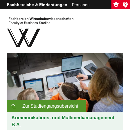
Fachbereiche
& Einrichtungen
Personen
Zur Studiengangsübersicht
Kommunikations- und Multimediamanagement
B.A.